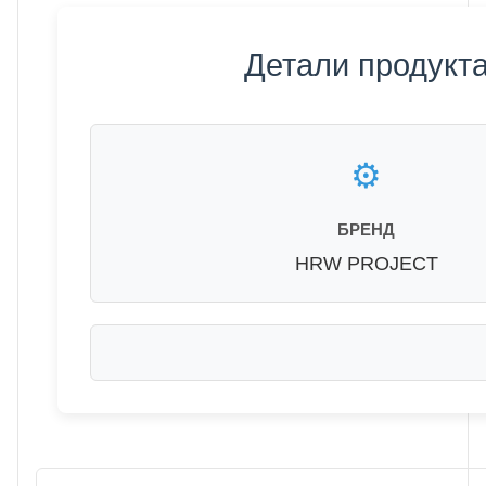
Детали продукт
⚙️
БРЕНД
HRW PROJECT