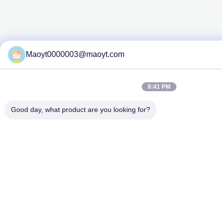
Maoyt0000003@maoyt.com
8:41 PM
Good day, what product are you looking for?