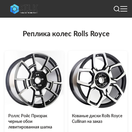
Реплика колес Rolls Royce
Роллс Ройс Призрак
Кованые диски Rolls Royce
черные обои
Cullinan на заказ
левитированная шапка