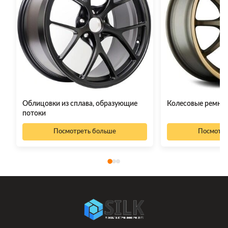
Облицовки из сплава, образующие
Колесовые ремни
потоки
Посмотреть больше
Посмотре