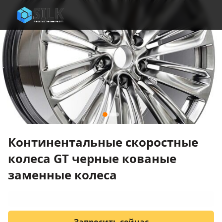
Континентальные скоростные
колеса GT черные кованые
заменные колеса