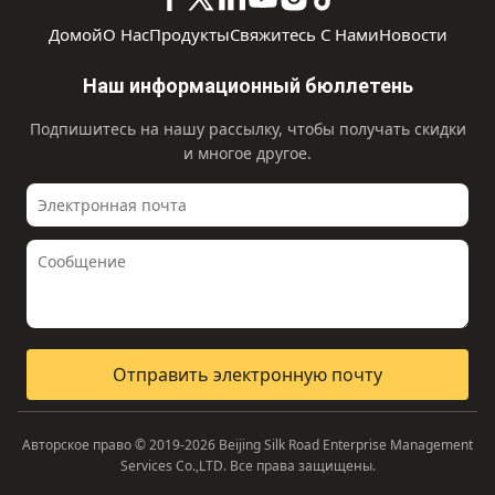
Домой
О Нас
Продукты
Свяжитесь С Нами
Новости
Наш информационный бюллетень
Подпишитесь на нашу рассылку, чтобы получать скидки
и многое другое.
Отправить электронную почту
Авторское право © 2019-2026 Beijing Silk Road Enterprise Management
Services Co.,LTD. Все права защищены.