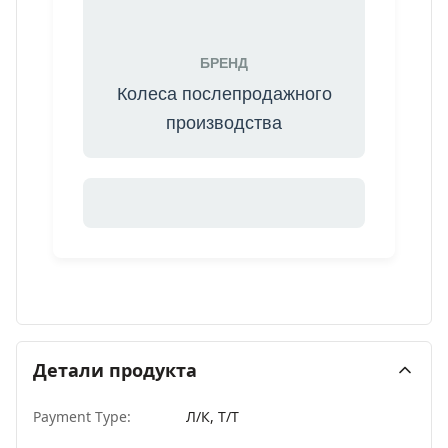
БРЕНД
Колеса послепродажного
производства
Детали продукта
Payment Type:
Л/К, Т/Т