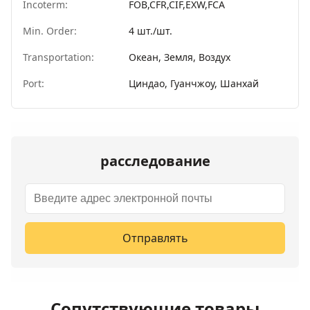
Incoterm:
FOB,CFR,CIF,EXW,FCA
Min. Order:
4 шт./шт.
Transportation:
Океан, Земля, Воздух
Port:
Циндао, Гуанчжоу, Шанхай
расследование
Отправлять
Сопутствующие товары