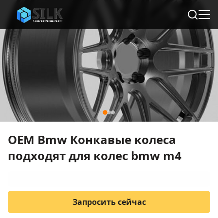
OEM Bmw Конкавые колеса
подходят для колес bmw m4
Запросить сейчас