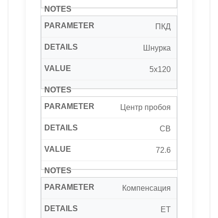
ПКД
Шнурка
5х120
Центр пробоя
CB
72.6
Компенсация
ET