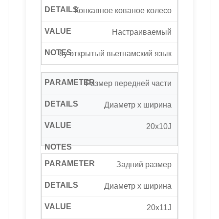
Конкавное кованое колесо
Настраиваемый
8y открытый вьетнамский язык
Размер передней части
Диаметр x ширина
20х10J
Задний размер
Диаметр x ширина
20х11J